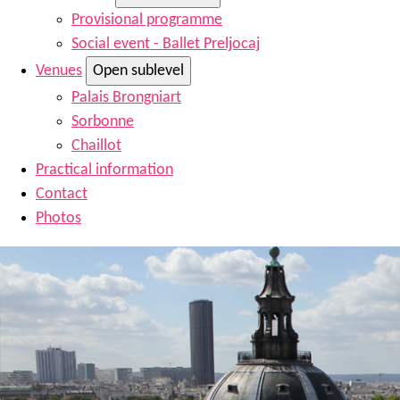
Provisional programme
Social event - Ballet Preljocaj
Venues
Open sublevel
Palais Brongniart
Sorbonne
Chaillot
Practical information
Contact
Photos