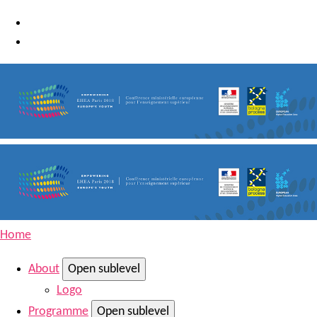
Home
About
Open sublevel
Logo
Programme
Open sublevel