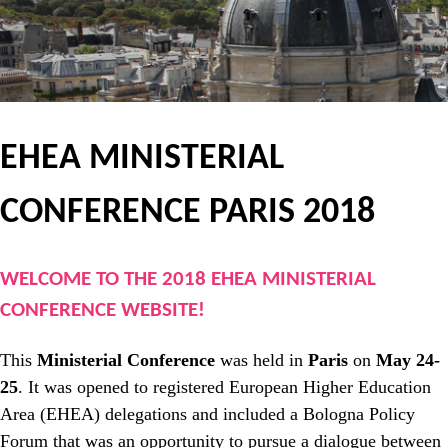
EHEA MINISTERIAL
CONFERENCE PARIS 2018
WELCOME TO THE 2018 EHEA MINISTERIAL
CONFERENCE WEBSITE!
This
Ministerial Conference
was held in
Paris
on
May 24-
25
. It was opened to registered European Higher Education
Area (EHEA) delegations and included a Bologna Policy
Forum that was an opportunity to pursue a dialogue between